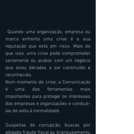
 Quando uma organização, empresa ou 
marca enfrenta uma crise é a sua 
reputação que está em risco. Mais do 
que isso, uma crise pode comprometer 
seriamente ou acabar com um negócio 
que levou décadas a ser construído e 
reconhecido. 
Num momento de crise, a Comunicação 
é uma das ferramentas mais 
importantes para proteger os interesses 
das empresas e organizações e conduzi-
las de volta à normalidade.
Suspeitas de corrupção, buscas por 
alegada fraude fiscal ou branqueamento, 