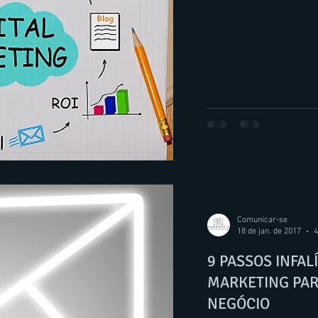
Comunicar-se
18 de jan. de 2017
4
9 PASSOS INFAL
MARKETING PA
NEGÓCIO