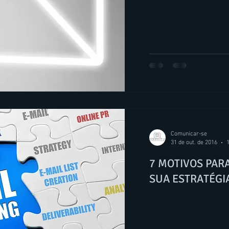
Comunicar-se
31 de out. de 2016
1
7 MOTIVOS PAR
SUA ESTRATÉGI