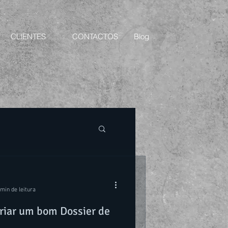
CLIENTES
CONTACTOS
Blog
 min de leitura
criar um bom Dossier de