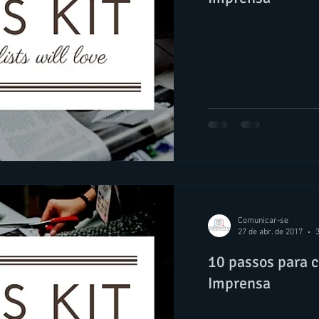
Comunicar-se
27 de abr. de 2017
3
10 passos para 
Imprensa