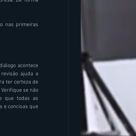
resa. De forma 
o nas primeiras 
iálogo acontece 
evisão ajuda a 
a ter certeza de 
Verifique se não 
de que todas as 
s e concisas que 