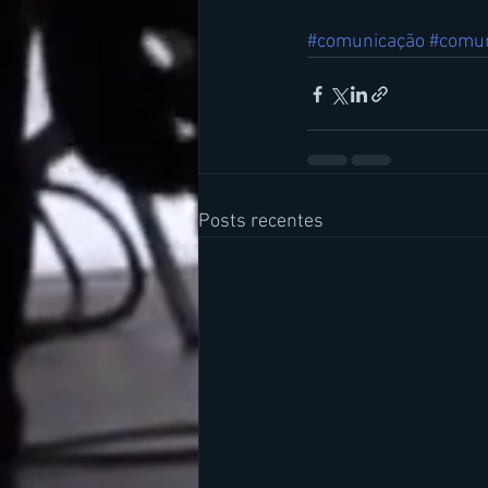
#comunicação
#comun
Posts recentes