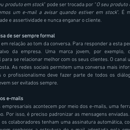
eu produto em stock
” pode ser trocada por “
O seu produto e
emos um e-mail a avisar quando estiver em stock
”. É 
dade e assertividade e nunca enganar o cliente.
cisa de ser sempre formal
m relação ao tom da conversa. Para responder a esta perg
-alvo da empresa. Uma marca jovem, por exemplo, de
para se relacionar melhor com os seus clientes. O canal 
posta. As redes sociais permitem uma conversa mais infor
s o profissionalismo deve fazer parte de todos os diálog
vem ser evitados sempre.
dos e-mails
 empresariais acontecem por meio dos e-mails, uma ferra
o. Por isso, é preciso padronizar as mensagens enviadas. 
 os colaboradores tenham uma assinatura automática, co