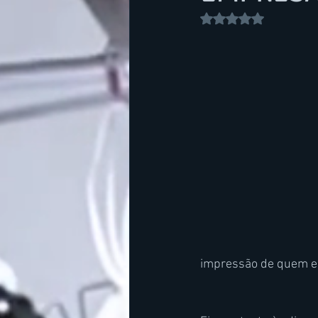
Avaliado com NaN de 
impressão de quem en