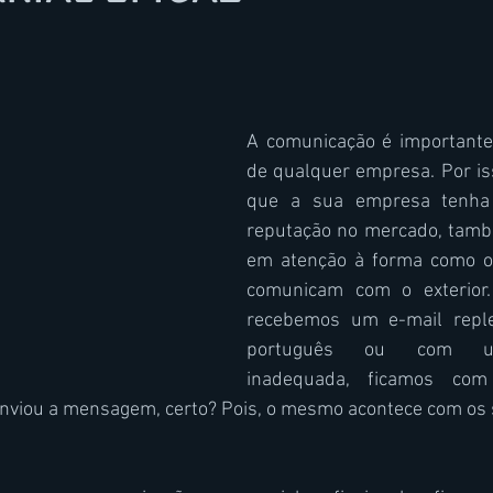
5 estrelas.
A comunicação é importante
de qualquer empresa. Por iss
que a sua empresa tenha 
reputação no mercado, també
em atenção à forma como os
comunicam com o exterior. 
recebemos um e-mail reple
português ou com um
inadequada, ficamos com
viou a mensagem, certo? Pois, o mesmo acontece com os s