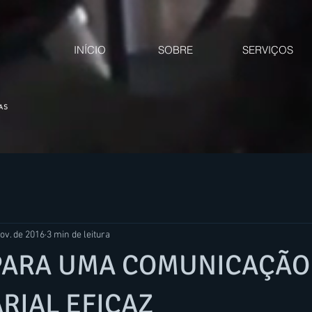
INÍCIO
SOBRE
SERVIÇOS
CAS
ov. de 2016
3 min de leitura
 PARA UMA COMUNICAÇÃO
RIAL EFICAZ