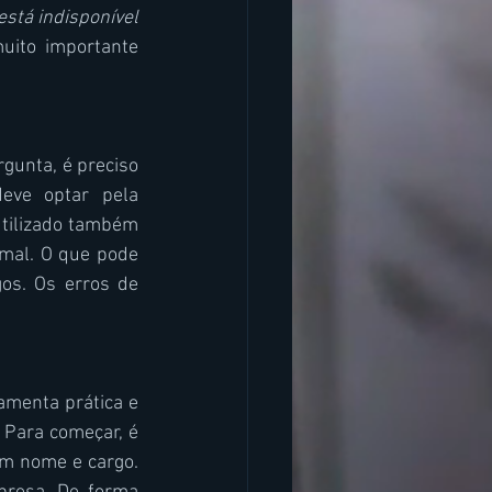
stá indisponível 
muito importante 
unta, é preciso 
ve optar pela 
utilizado também 
mal. O que pode 
os. Os erros de 
menta prática e 
Para começar, é 
m nome e cargo. 