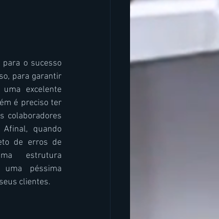
 para o sucesso 
o, para garantir 
uma excelente 
m é preciso ter 
 colaboradores 
Afinal, quando 
to de erros de 
a estrutura 
 uma péssima 
eus clientes.